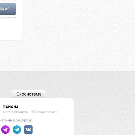
РАЦИЯ
Экосистема
Псиона
Метаорганизм
Поделиться
иальные ресурсы: