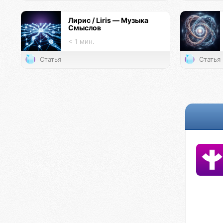
Лирис / Liris — Музыка
Смыслов
< 1 мин.
Статья
Статья