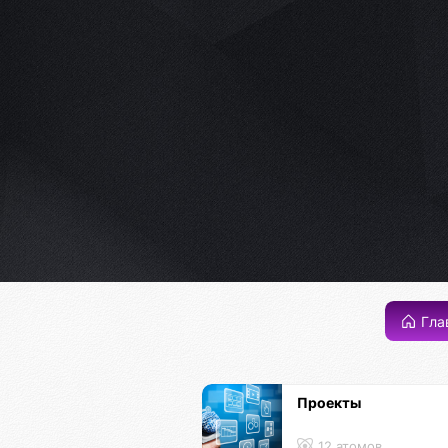
Гла
Проекты
12 атомов