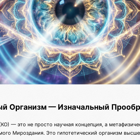
ый Организм — Изначальный Прообр
КО) — это не просто научная концепция, а метафизиче
мого Мироздания. Это гипотетический организм высше