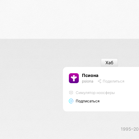
Хаб
Псиона
psiona
Поделиться
Cимулятор ноосферы
Подписаться
1995–2