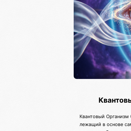
Квантов
Квантовый Организм (
лежащий в основе са