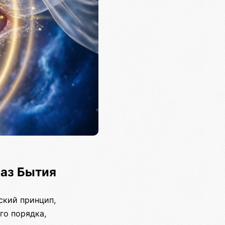
аз Бытия
ский принцип,
го порядка,