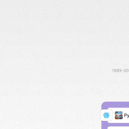
1995–2
Р