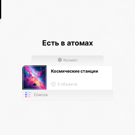
Есть в атомах
Космис
Космические станции
3 объекта
Список