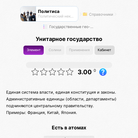
Политиса
Справочники
Политический нексус
Государственные гео-модели
Унитарное государство
Элемент
Солики
Применения
Кабинет
0
3.00
Единая система власти, единая конституция и законы.
Административные единицы (области, департаменты)
подчиняются центральному правительству.
Примеры: Франция, Китай, Япония.
Есть в атомах