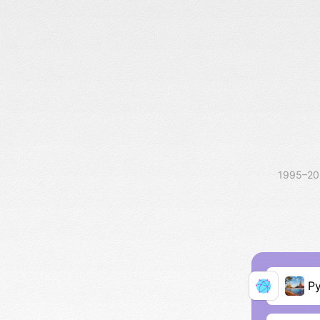
1995–2
Р