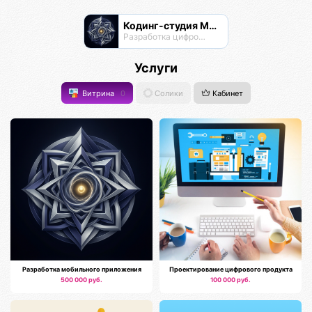
Кодинг-студия Магнатор
Разработка цифровых продуктов
Услуги
Витрина
0
Солики
Кабинет
Разработка мобильного приложения
Проектирование цифрового продукта
500 000 руб.
100 000 руб.