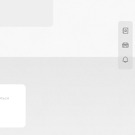
иться