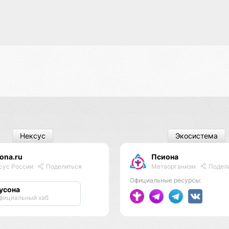
Нексус
Экосистема
ona.ru
Псиона
Метаорганизм
Подел
сус России
Поделиться
Официальные ресурсы:
усона
фициальный хаб