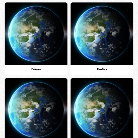
Гайана
Гамбия