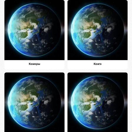
Коморы
Конго