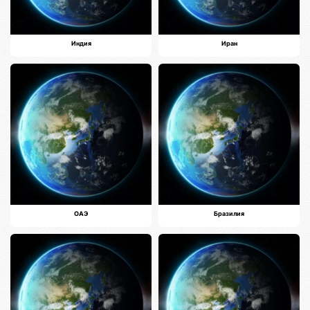
Индия
Иран
ОАЭ
Бразилия