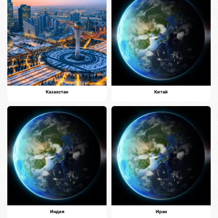
Казахстан
Китай
Индия
Иран