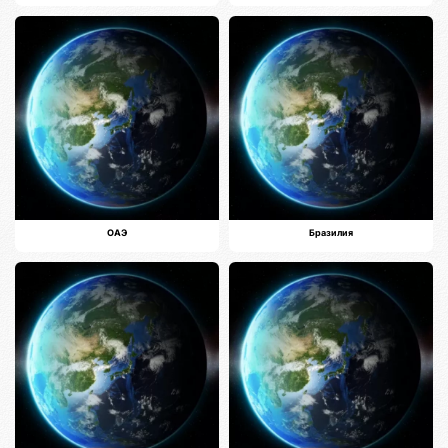
ОАЭ
Бразилия