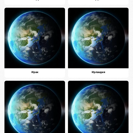
Ирак
Ирландия