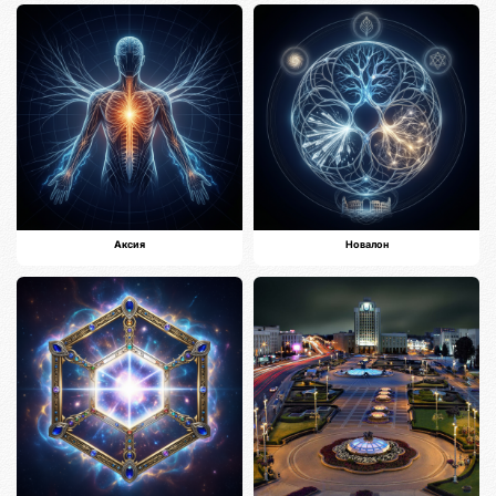
Аксия
Новалон