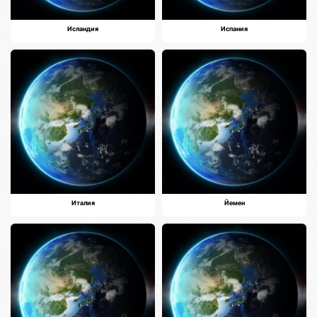
Исландия
Испания
Италия
Йемен